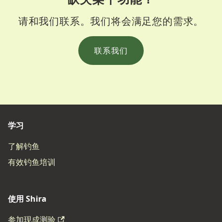
请和我们联系。我们将会满足您的需求。
联系我们
学习
了解钓鱼
有效钓鱼培训
使用 Shira
参加现成测验