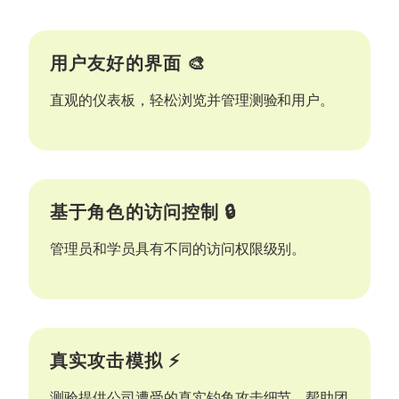
用户友好的界面 🎨
直观的仪表板，轻松浏览并管理测验和用户。
基于角色的访问控制 🔒
管理员和学员具有不同的访问权限级别。
真实攻击模拟 ⚡
测验提供公司遭受的真实钓鱼攻击细节，帮助团