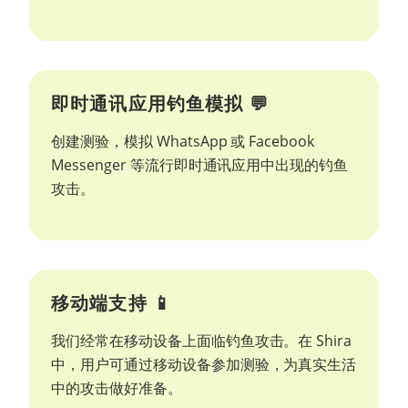
即时通讯应用钓鱼模拟 💬
创建测验，模拟 WhatsApp 或 Facebook
Messenger 等流行即时通讯应用中出现的钓鱼
攻击。
移动端支持 📱
我们经常在移动设备上面临钓鱼攻击。在 Shira
中，用户可通过移动设备参加测验，为真实生活
中的攻击做好准备。