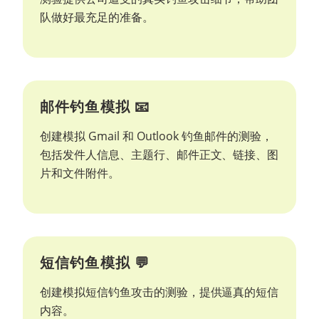
队做好最充足的准备。
邮件钓鱼模拟 📧
创建模拟 Gmail 和 Outlook 钓鱼邮件的测验，
包括发件人信息、主题行、邮件正文、链接、图
片和文件附件。
短信钓鱼模拟 💬
创建模拟短信钓鱼攻击的测验，提供逼真的短信
内容。