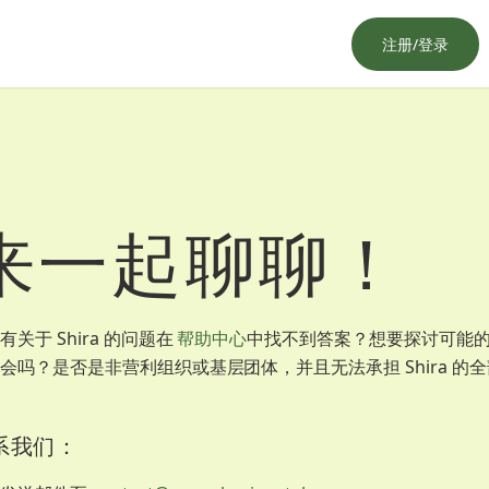
注册/登录
来一起聊聊！
有关于 Shira 的问题在
帮助中心
中找不到答案？想要探讨可能
会吗？是否是非营利组织或基层团体，并且无法承担 Shira 的
系我们：