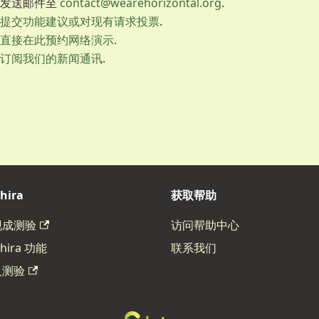
发送邮件至
contact@wearehorizontal.org
.
提交功能建议或对现有请求投票
.
直接在此预约网络演示
.
订阅我们的新闻通讯
.
hira
获取帮助
现成测验
访问帮助中心
hira 功能
联系我们
义测验