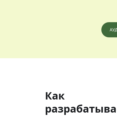
АУ
Как
разрабатыва