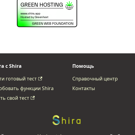
а с Shira
Помощь
и готовый тест
Справочный центр
бовать функции Shira
Контакты
ть свой тест