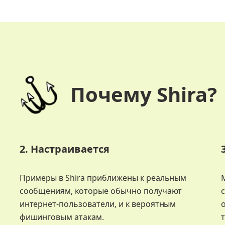
Почему Shira?
2. Настраивается
Примеры в Shira приближены к реальным
а
сообщениям, которые обычно получают
интернет-пользователи, и к вероятным
фишинговым атакам.