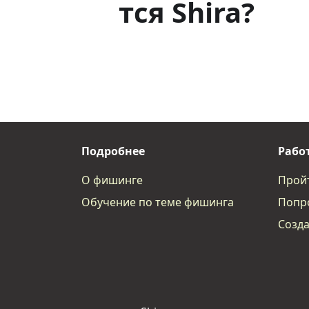
тся Shira?
Подробнее
Работ
О фишинге
Пройт
Обучение по теме фишинга
Попро
Созда