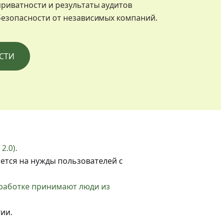
приватности и результаты аудитов
безопасности от независимых компаний.
СТИ
2.0).
ается на нужды пользователей с
азработке принимают люди из
ии.