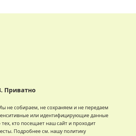
3. Приватно
Мы не собираем, не сохраняем и не передаем
сенситивные или идентифицирующие данные
о тех, кто посещает наш сайт и проходит
тесты. Подробнее см. нашу политику