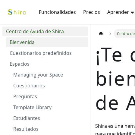
Funcionalidades
Precios
Aprender
Centro de Ayuda de Shira
Centro de
Bienvenida
¡Te
Cuestionarios predefinidos
Espacios
bie
Managing your Space
Cuestionarios
de 
Preguntas
Template Library
Estudiantes
Shira es una herr
Resultados
para que identifi