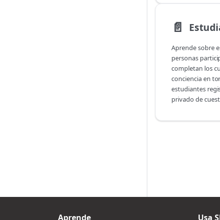
📄️
Estudi
Aprende sobre e
personas partic
completan los cu
conciencia en to
estudiantes regi
privado de cuest
Aprende
Usa S