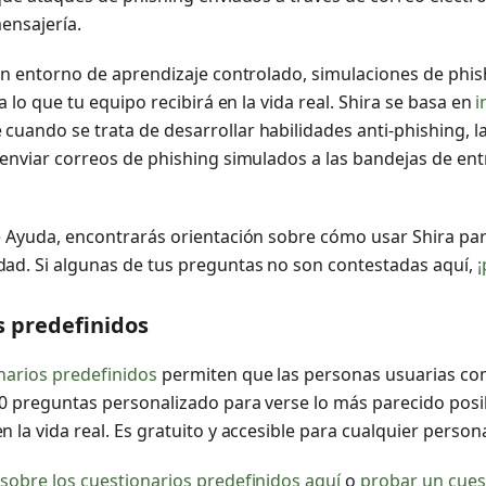
ensajería.
un entorno de aprendizaje controlado, simulaciones de phi
a lo que tu equipo recibirá en la vida real. Shira se basa en
i
cuando se trata de desarrollar habilidades anti-phishing, 
 enviar correos de phishing simulados a las bandejas de en
 Ayuda, encontrarás orientación sobre cómo usar Shira par
ad. Si algunas de tus preguntas no son contestadas aquí,
¡
s predefinidos
narios predefinidos
permiten que las personas usuarias co
0 preguntas personalizado para verse lo más parecido posib
 la vida real. Es gratuito y accesible para cualquier person
 sobre los cuestionarios predefinidos aquí
o
probar un cues