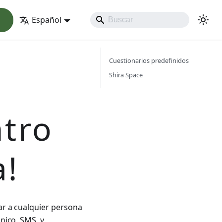
Español
Cuestionarios predefinidos
Shira Space
ntro
a!
ar a cualquier persona
nico, SMS, y