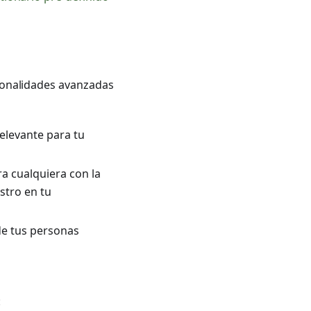
ionalidades avanzadas
relevante para tu
ra cualquiera con la
stro en tu
de tus personas
: