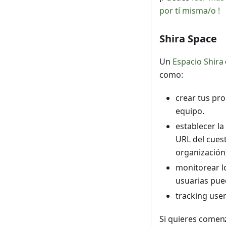
por tí misma/o !
Shira Space
Un
Espacio Shira
como:
crear tus pro
equipo.
establecer la
URL del cuest
organización)
monitorear l
usuarias pue
tracking use
Si quieres comen