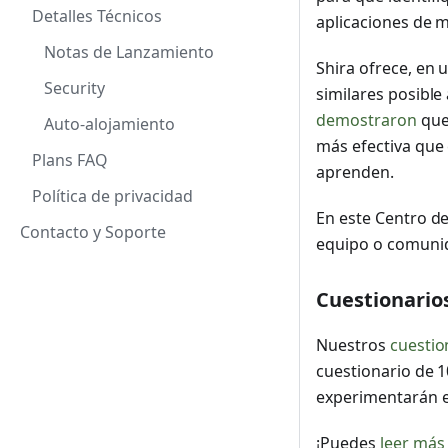
Detalles Técnicos
aplicaciones de m
Notas de Lanzamiento
Shira ofrece, en 
Security
similares posible 
demostraron
que 
Auto-alojamiento
más efectiva que
Plans FAQ
aprenden.
Política de privacidad
En este Centro de
Contacto y Soporte
equipo o comunid
Cuestionario
Nuestros
cuestio
cuestionario de 1
experimentarán en
¡Puedes
leer más