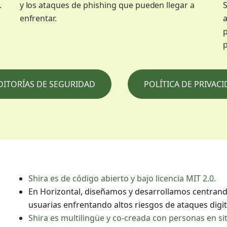
.
y los ataques de phishing que pueden llegar a
S
enfrentar.
a
p
DITORÍAS DE SEGURIDAD
POLÍTICA DE PRIVAC
Shira es de código abierto y bajo licencia MIT 2.0.
En Horizontal, diseñamos y desarrollamos centrand
usuarias enfrentando altos riesgos de ataques digit
Shira es multilingüe y co-creada con personas en si