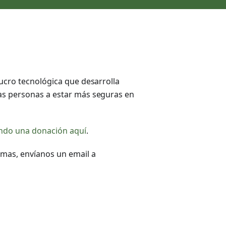
lucro tecnológica que desarrolla
las personas a estar más seguras en
ndo una donación aquí
.
iomas, envíanos un email a