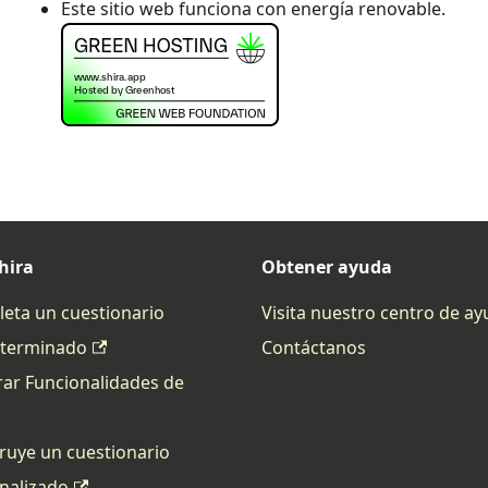
Este sitio web funciona con energía renovable.
hira
Obtener ayuda
eta un cuestionario
Visita nuestro centro de a
terminado
Contáctanos
rar Funcionalidades de
ruye un cuestionario
nalizado