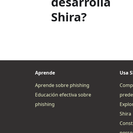
desarrolla
Shira?
Aprende
Usa S
Aprende sobre phishing
Compl
Educación efectiva sobre
prede
phishing
Explo
Shira
Const
perso